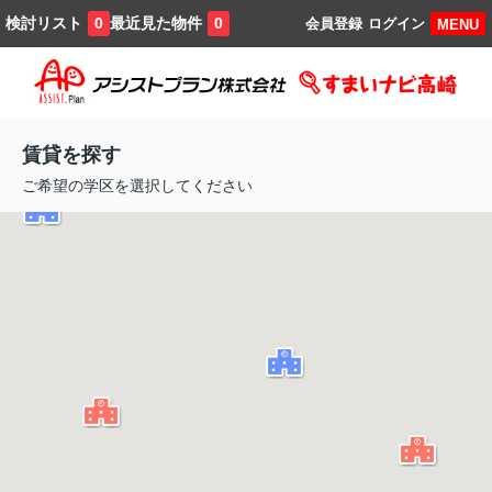
検討リスト
最近見た物件
0
0
会員登録
ログイン
MENU
賃貸を探す
ご希望の学区を選択してください