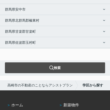
群馬県安中市
群馬県北群馬郡榛東村
群馬県甘楽郡甘楽町
群馬県佐波郡玉村町
検索
高崎市の不動産のことならアシストプラン
学区から探す
ホーム
新築物件