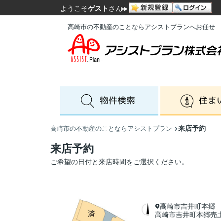
ようこそ
ゲスト
さん
高崎市の不動産のことならアシストプランへお任せ
来店予約
高崎市の不動産のことならアシストプラン
来店予約
ご希望の日付と来店時間をご選択ください。
高崎市吉井町本郷
高崎市吉井町本郷売土