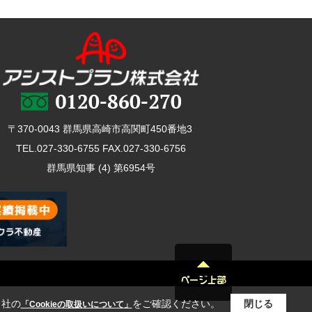
〒370-0043 群馬県高崎市高関町450番地3
TEL.027-330-6755 FAX.027-330-6756
群馬県知事 (4) 第6954号
当社の
をご確認ください。
閉じる
「Cookieの取扱いについて」