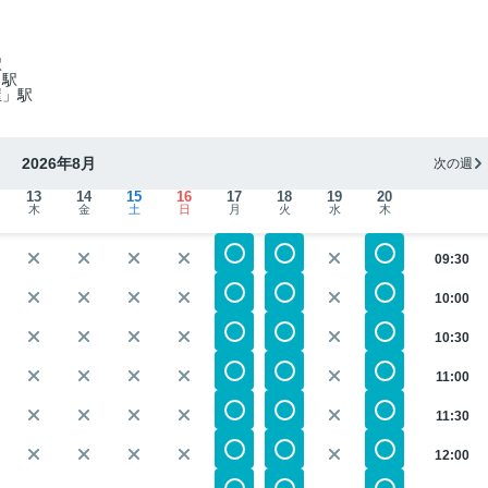
駅
」駅
屋」駅
2026年8月
次の週
13
14
15
16
17
18
19
20
木
金
土
日
月
火
水
木
09:30
10:00
10:30
11:00
11:30
12:00