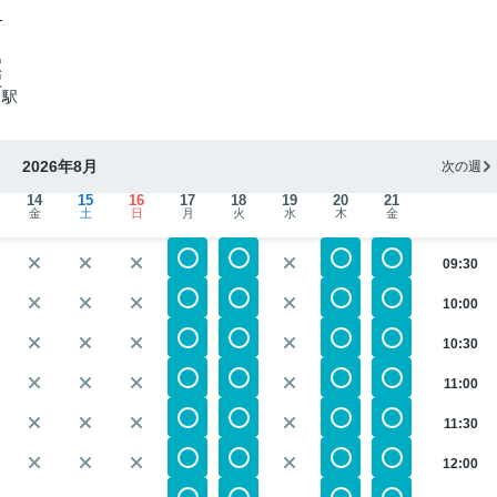
-
駅
駅
」駅
2026年8月
次の週
14
15
16
17
18
19
20
21
金
土
日
月
火
水
木
金
09:30
10:00
10:30
11:00
11:30
12:00