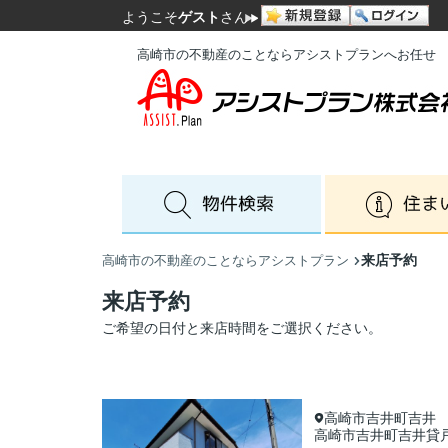
ようこそ
ゲスト
さん
高崎市の不動産のことならアシストプランへお任せ
来店予約
高崎市の不動産のことならアシストプラン
来店予約
ご希望の日付と来店時間をご選択ください。
高崎市吉井町吉井
高崎市吉井町吉井貸