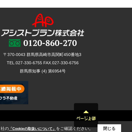
〒370-0043 群馬県高崎市高関町450番地3
TEL.027-330-6755 FAX.027-330-6756
群馬県知事 (4) 第6954号
当社の
をご確認ください。
閉じる
「Cookieの取扱いについて」