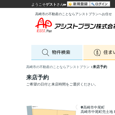
ようこそ
ゲスト
さん
高崎市の不動産のことならアシストプランへお任せ
来店予約
高崎市の不動産のことならアシストプラン
来店予約
ご希望の日付と来店時間をご選択ください。
高崎市中尾町
高崎市中尾町売土地 