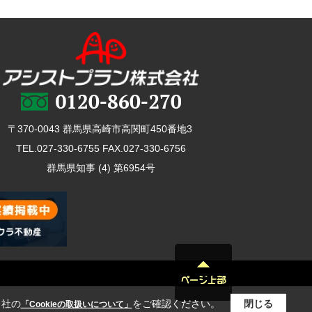
〒370-0043 群馬県高崎市高関町450番地3
TEL.027-330-6755 FAX.027-330-6756
群馬県知事 (4) 第6954号
当社の
をご確認ください。
閉じる
「Cookieの取扱いについて」