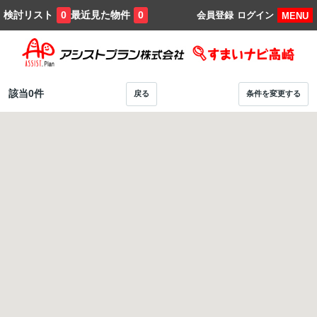
検討リスト
最近見た物件
0
0
会員登録
ログイン
MENU
該当
0
件
戻る
条件を変更する