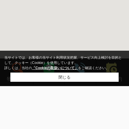
当サイトでは、お客様の当サイト利用状況把握、サービス向上検討を目的と
して、クッキー（Cookie）を使用しています。
詳しくは、当社の
「Cookieの取扱いについて」
をご確認ください。
閉じる
来店予約
物件検索
LINEする
電話する
新築・中古
指定しない
新築
中古
価格
～