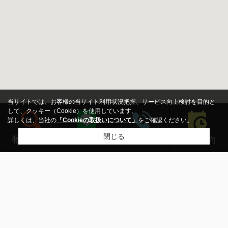
当サイトでは、お客様の当サイト利用状況把握、サービス向上検討を目的と
して、クッキー（Cookie）を使用しています。
詳しくは、当社の
「Cookieの取扱いについて」
をご確認ください。
閉じる
来店予約
物件検索
LINEする
電話する
新築・中古
指定しない
新築
中古
価格
～