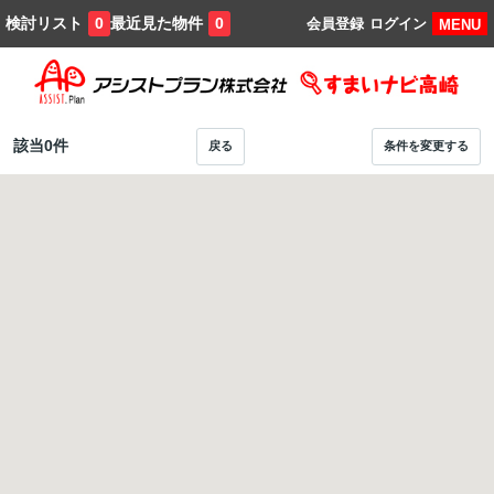
検討リスト
最近見た物件
0
0
会員登録
ログイン
MENU
該当
0
件
戻る
条件を変更する