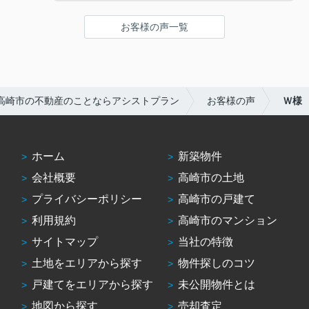
あって不動産屋さんには
少し不信感があったのですが
お客様の声一覧
アシストプランさんは
色々と良くして下さり
パートのシングルマザーの
私でもローンが組めたのは
感謝しかありません。
高崎市の不動産のことならアシストプラン
お客様の声
Ｗ様
ありがとうございましたっ！
ホーム
新築物件
会社概要
高崎市の土地
プライバシーポリシー
高崎市の戸建て
利用規約
高崎市のマンション
サイトマップ
当社の特徴
土地をエリアから探す
物件探しのコツ
戸建てをエリアから探す
未公開物件とは
地図から探す
売却査定