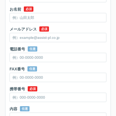
お名前
必須
メールアドレス
必須
電話番号
任意
FAX番号
任意
携帯番号
必須
内容
任意