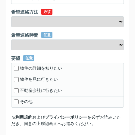
希望連絡方法
必須
希望連絡時間
任意
要望
任意
物件の詳細を知りたい
物件を見に行きたい
不動産会社に行きたい
その他
※
利用規約
および
プライバシーポリシー
を必ずお読みいた
だき、同意の上確認画面へお進みください。