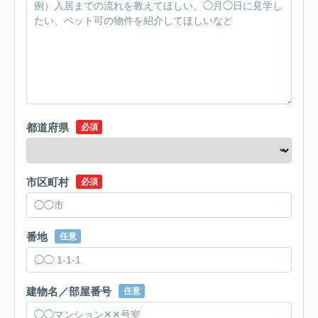
都道府県
必須
市区町村
必須
番地
任意
建物名／部屋番号
任意