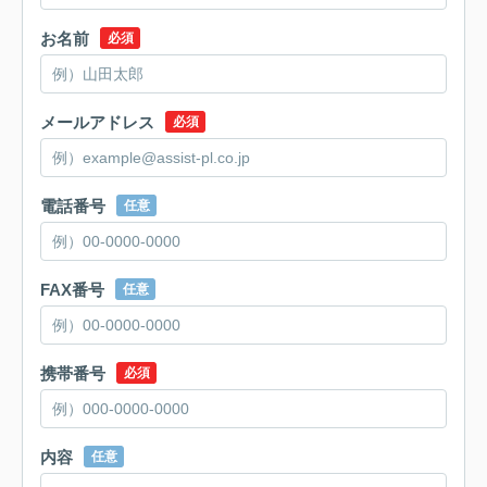
お名前
必須
メールアドレス
必須
電話番号
任意
FAX番号
任意
携帯番号
必須
内容
任意