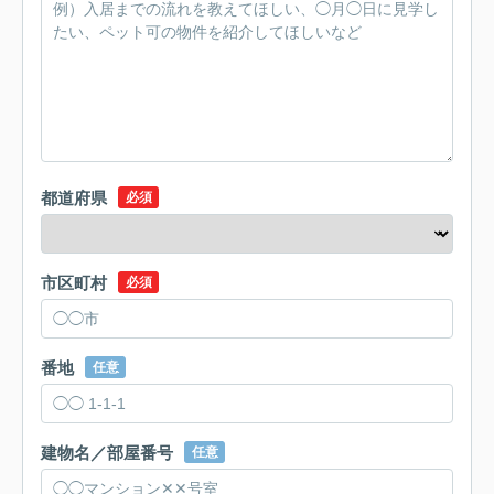
都道府県
必須
市区町村
必須
番地
任意
建物名／部屋番号
任意