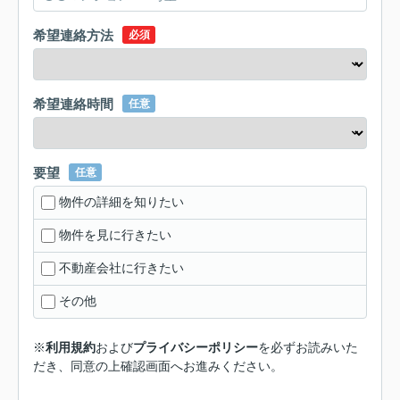
希望連絡方法
必須
希望連絡時間
任意
要望
任意
物件の詳細を知りたい
物件を見に行きたい
不動産会社に行きたい
その他
※
利用規約
および
プライバシーポリシー
を必ずお読みいた
だき、同意の上確認画面へお進みください。