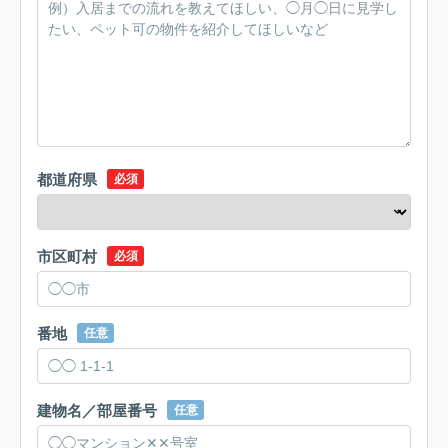
都道府県
必須
市区町村
必須
番地
任意
建物名／部屋番号
任意