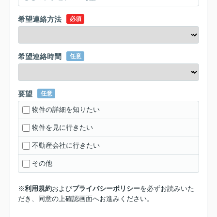
希望連絡方法
必須
希望連絡時間
任意
要望
任意
物件の詳細を知りたい
物件を見に行きたい
不動産会社に行きたい
その他
※
利用規約
および
プライバシーポリシー
を必ずお読みいた
だき、同意の上確認画面へお進みください。