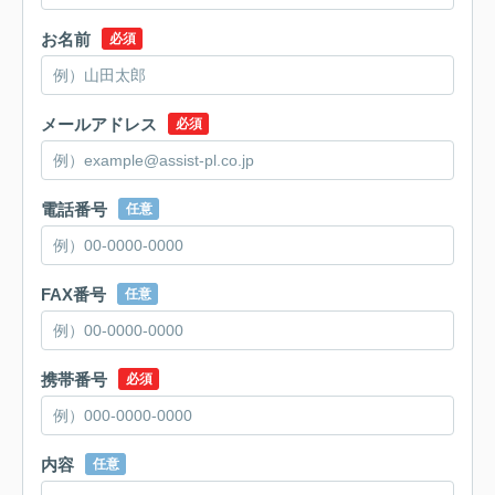
お名前
必須
メールアドレス
必須
電話番号
任意
FAX番号
任意
携帯番号
必須
内容
任意