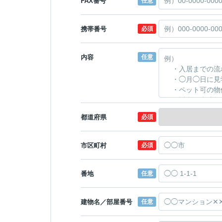
FAX番号
任意
携帯番号
必須
内容
任意
都道府県
必須
市区町村
必須
番地
任意
建物名／部屋番号
任意