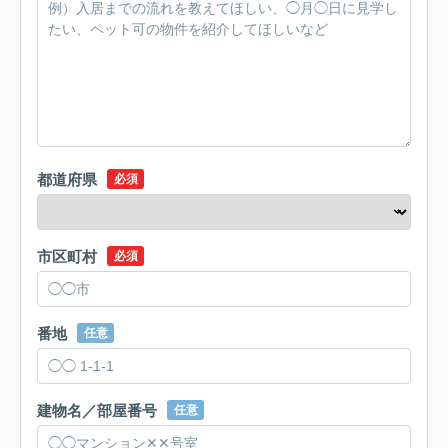
都道府県
必須
市区町村
必須
番地
任意
建物名／部屋番号
任意