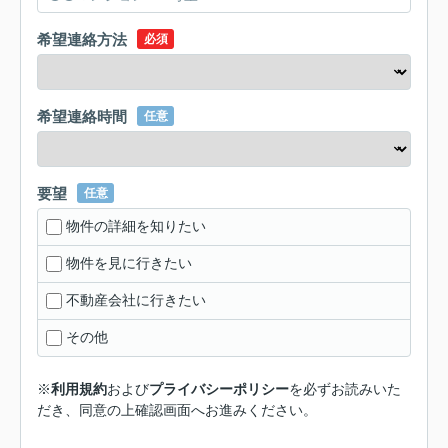
希望連絡方法
必須
希望連絡時間
任意
要望
任意
物件の詳細を知りたい
物件を見に行きたい
不動産会社に行きたい
その他
※
利用規約
および
プライバシーポリシー
を必ずお読みいた
だき、同意の上確認画面へお進みください。