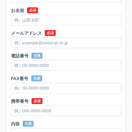
お名前
必須
メールアドレス
必須
電話番号
任意
FAX番号
任意
携帯番号
必須
内容
任意