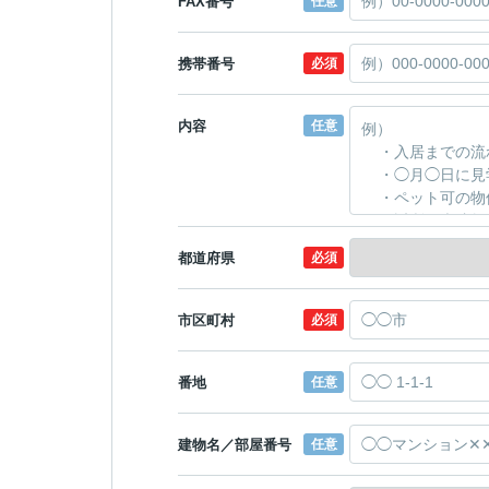
FAX番号
任意
携帯番号
必須
内容
任意
都道府県
必須
市区町村
必須
番地
任意
建物名／部屋番号
任意