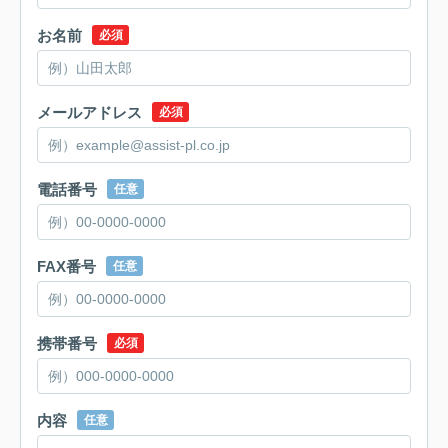
お名前
必須
メールアドレス
必須
電話番号
任意
FAX番号
任意
携帯番号
必須
内容
任意