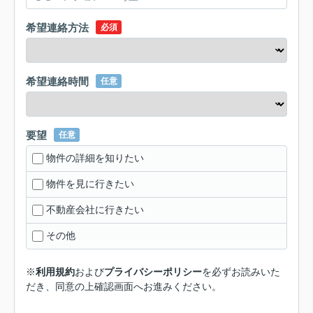
希望連絡方法
必須
希望連絡時間
任意
要望
任意
物件の詳細を知りたい
物件を見に行きたい
不動産会社に行きたい
その他
※
利用規約
および
プライバシーポリシー
を必ずお読みいた
だき、同意の上確認画面へお進みください。