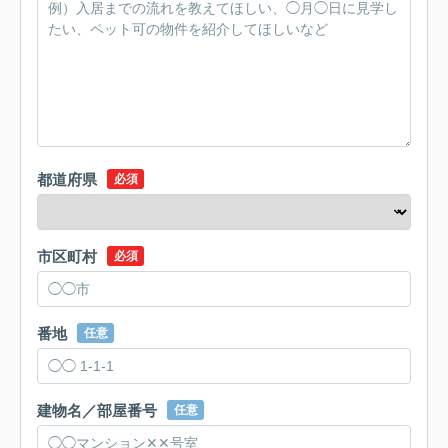
都道府県
必須
市区町村
必須
番地
任意
建物名／部屋番号
任意