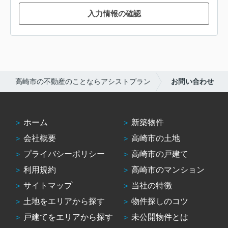
入力情報の確認
高崎市の不動産のことならアシストプラン
お問い合わせ
ホーム
新築物件
会社概要
高崎市の土地
プライバシーポリシー
高崎市の戸建て
利用規約
高崎市のマンション
サイトマップ
当社の特徴
土地をエリアから探す
物件探しのコツ
戸建てをエリアから探す
未公開物件とは