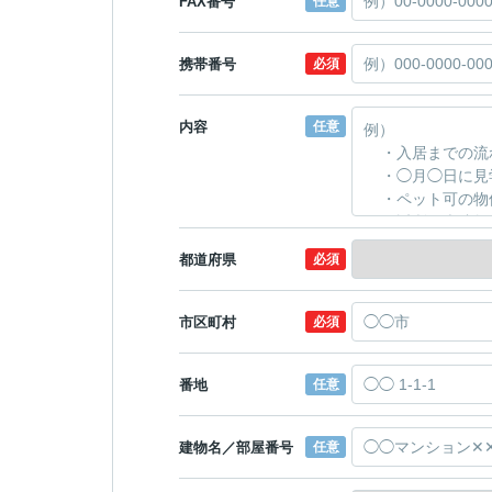
FAX番号
任意
携帯番号
必須
内容
任意
都道府県
必須
市区町村
必須
番地
任意
建物名／部屋番号
任意