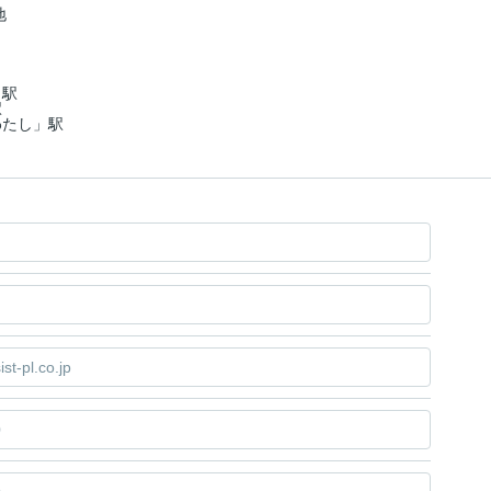
地
」駅
駅
わたし」駅