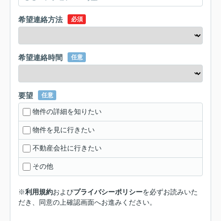
希望連絡方法
必須
希望連絡時間
任意
要望
任意
物件の詳細を知りたい
物件を見に行きたい
不動産会社に行きたい
その他
※
利用規約
および
プライバシーポリシー
を必ずお読みいた
だき、同意の上確認画面へお進みください。