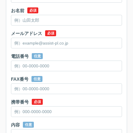
お名前
必須
メールアドレス
必須
電話番号
任意
FAX番号
任意
携帯番号
必須
内容
任意