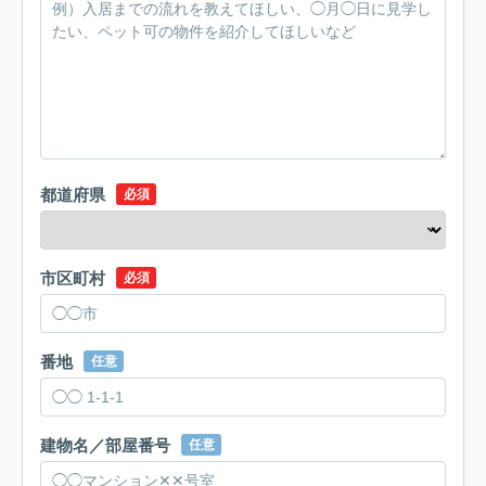
都道府県
必須
市区町村
必須
番地
任意
建物名／部屋番号
任意