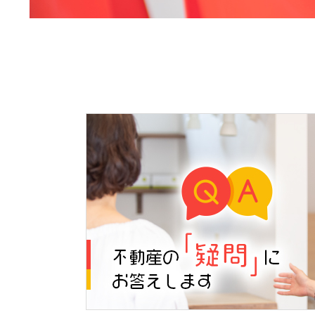
2026.05.19
2026.05.09
2026.04.26
2026.04.21