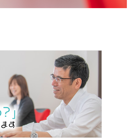
き家のまま放置し
家の役割も解説
ればよいのかわか
いのではないでし
めると、売却方法
な名義変更の手続きがわ
だと、売却契約が結べな
ど、何から始めればよい
が住んでいる家よりも早