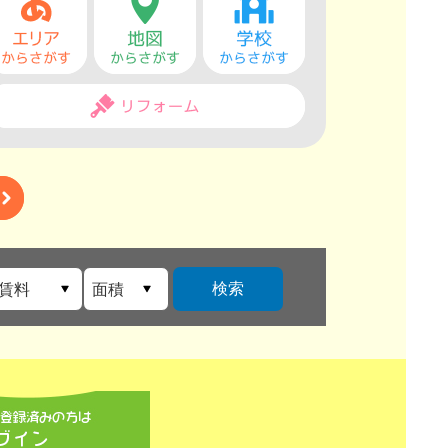
検索
/賃料
面積