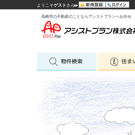
ようこそ
ゲスト
さん
高崎市の不動産のことならアシストプランへお任せ