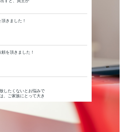
に出すと、買主か
を頂きました！
依頼を頂きました！
放したくないとお悩みで
は、ご家族にとって大き
意点も解説
の、ご自身は遠方
すべきかどうかで