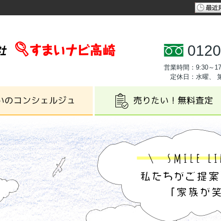
0120
営業時間：9:30～17
定休日：水曜、 