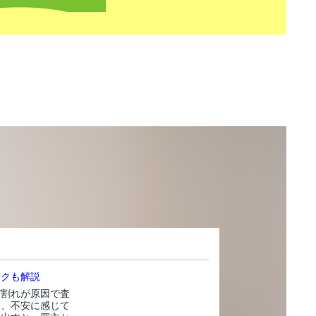
スクも解説
び割れが原因で査
と、不安に感じて