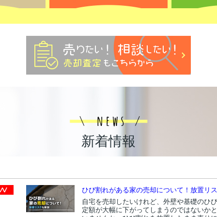
新着情報
ひび割れがある家の売却について！放置リ
自宅を売却したいけれど、外壁や基礎のひ
定額が大幅に下がってしまうのではないか