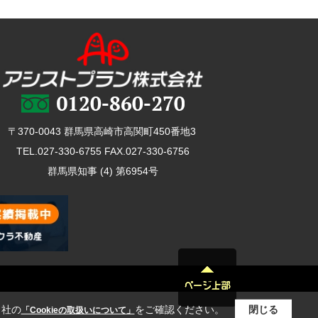
〒370-0043 群馬県高崎市高関町450番地3
TEL.027-330-6755 FAX.027-330-6756
群馬県知事 (4) 第6954号
当社の
をご確認ください。
閉じる
「Cookieの取扱いについて」