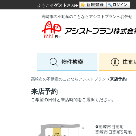
ようこそ
ゲスト
さん
高崎市の不動産のことならアシストプランへお任せ
来店予約
高崎市の不動産のことならアシストプラン
来店予約
ご希望の日付と来店時間をご選択ください。
高崎市日高町
高崎市日高町5号地