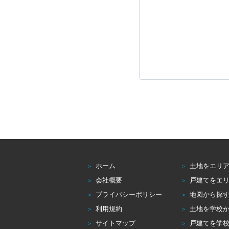
ホーム
土地をエリ
会社概要
戸建てをエ
プライバシーポリシー
地図から探
利用規約
土地を学校
サイトマップ
戸建てを学