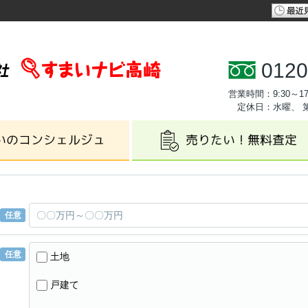
0120
営業時間：9:30～17
定休日：水曜、 
任意
任意
土地
戸建て