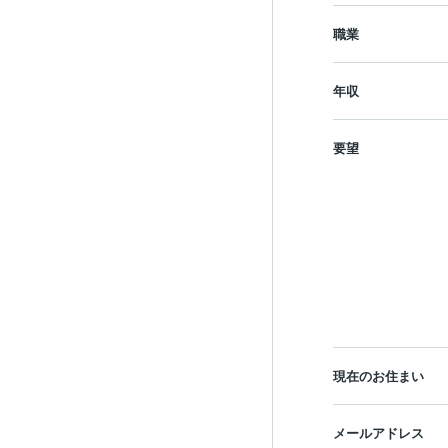
職業
年収
要望
現在のお住まい
メールアドレス