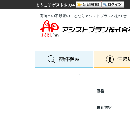
ようこそ
ゲスト
さん
高崎市の不動産のことならアシストプランへお任せ
価格
種別選択