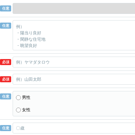
任意
任意
必須
必須
任意
男性
女性
任意