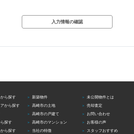
入力情報の確認
アから探す
新築物件
未公開物件とは
リアから探す
高崎市の土地
売却査定
す
高崎市の戸建て
お問い合わせ
から探す
高崎市のマンション
お客様の声
校から探す
当社の特徴
スタッフおすすめ