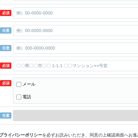
必須
任意
任意
必須
必須
メール
電話
任意
プライバシーポリシー
を必ずお読みいただき、同意の上確認画面へお進