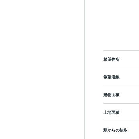
希望住所
希望沿線
建物面積
土地面積
駅からの徒歩