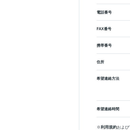
電話番号
FAX番号
携帯番号
住所
希望連絡方法
希望連絡時間
※
利用規約
および