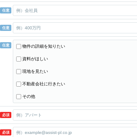
任意
任意
任意
物件の詳細を知りたい
資料がほしい
現地を見たい
不動産会社に行きたい
その他
必須
必須