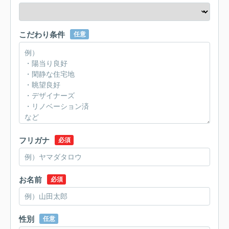
こだわり条件
任意
フリガナ
必須
お名前
必須
性別
任意