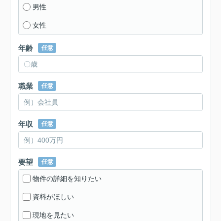
男性
女性
年齢
任意
職業
任意
年収
任意
要望
任意
物件の詳細を知りたい
資料がほしい
現地を見たい