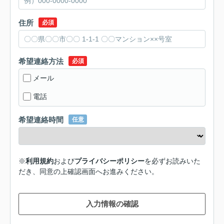
住所
必須
希望連絡方法
必須
メール
電話
希望連絡時間
任意
※
利用規約
および
プライバシーポリシー
を必ずお読みいた
だき、同意の上確認画面へお進みください。
入力情報の確認