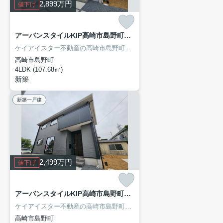
2,899
万円
値下げ
アーバンスタイルKIP高崎市島野町1期 3号棟
ケイアイスター不動産の高崎市島野町新築住宅！仲介手数料無料！
高崎市島野町
4LDK (107.68㎡)
新築
新築一戸建
2,499
万円
値下げ
アーバンスタイルKIP高崎市島野町1期
ケイアイスター不動産の高崎市島野町新築住宅！
高崎市島野町