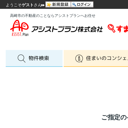
ようこそ
ゲスト
さん
高崎市の不動産のことならアシストプランへお任せ
ご指定の