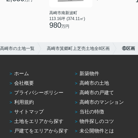
高崎市南新波町
113.16坪 (374.11㎡)
980
万円
高崎市の土地一覧
高崎市箕郷町上芝売土地全8区画
⑥区画
ホーム
新築物件
会社概要
高崎市の土地
プライバシーポリシー
高崎市の戸建て
利用規約
高崎市のマンション
サイトマップ
当社の特徴
土地をエリアから探す
物件探しのコツ
戸建てをエリアから探す
未公開物件とは