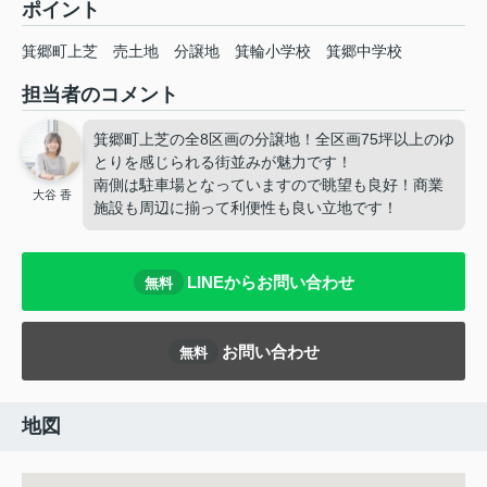
ポイント
箕郷町上芝
売土地
分譲地
箕輪小学校
箕郷中学校
担当者のコメント
箕郷町上芝の全8区画の分譲地！全区画75坪以上のゆ
とりを感じられる街並みが魅力です！
南側は駐車場となっていますので眺望も良好！商業
大谷 香
施設も周辺に揃って利便性も良い立地です！
LINEからお問い合わせ
無料
お問い合わせ
無料
地図