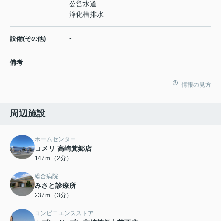
公営水道
浄化槽排水
-
設備(その他)
備考
情報の見方
周辺施設
ホームセンター
コメリ 高崎箕郷店
147ｍ（2分）
総合病院
みさと診療所
237ｍ（3分）
コンビニエンスストア