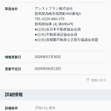
アシストプラン株式会社
取扱会社
群馬県高崎市高関町450番地3
TEL:
0120-860-270
群馬県知事 (4) 第6954号
●(公社)全日本不動産協会会員
●(公社)不動産保証協会会員
●(公社)首都圏不動産公正取引協議会加盟
2026年07月30日
情報更新日
2026年08月13日
更新予定日
情報の見方
詳細情報
プロパンガス
設備条件