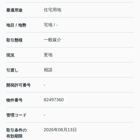
住宅用地
最適用途
宅地 / -
地目 / 地勢
一般媒介
取引態様
更地
現況
相談
引渡し
-
開発許可番号
82497360
物件番号
-
管理コード
2026年08月13日
取引条件の
有効期限