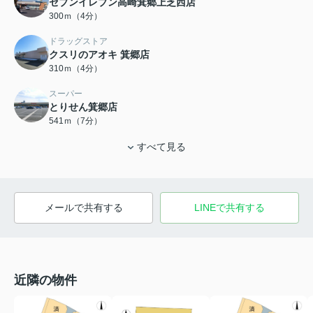
セブンイレブン高崎箕郷上芝西店
300ｍ（4分）
ドラッグストア
クスリのアオキ 箕郷店
310ｍ（4分）
スーパー
とりせん箕郷店
541ｍ（7分）
すべて見る
メールで共有する
LINEで共有する
近隣の物件