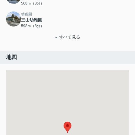
568ｍ（8分）
幼稚園
三山幼稚園
598ｍ（8分）
すべて見る
地図