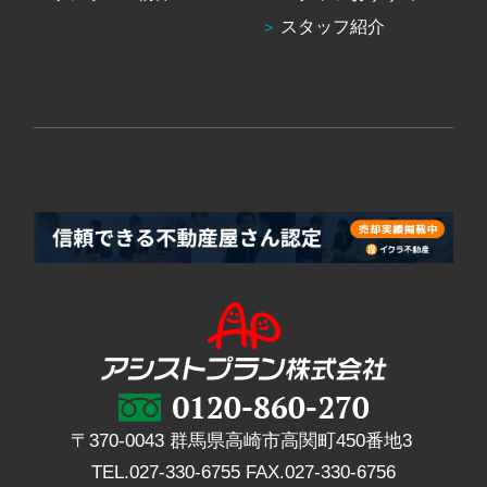
スタッフ紹介
〒370-0043 群馬県高崎市高関町450番地3
TEL.
027-330-6755
FAX.
027-330-6756