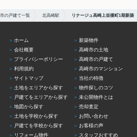
市の戸建て一覧
北高崎駅
リナージュ高崎上並榎町1期新築
ホーム
新築物件
会社概要
高崎市の土地
プライバシーポリシー
高崎市の戸建て
利用規約
高崎市のマンション
サイトマップ
当社の特徴
土地をエリアから探す
物件探しのコツ
戸建てをエリアから探す
未公開物件とは
地図から探す
売却査定
土地を学校から探す
お問い合わせ
戸建てを学校から探す
お客様の声
リフォーム物件
スタッフおすすめ