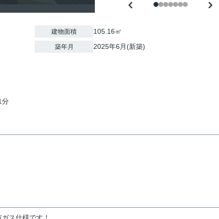
105.16㎡
建物面積
2025年6月(新築)
築年月
1分
市ガス仕様です！