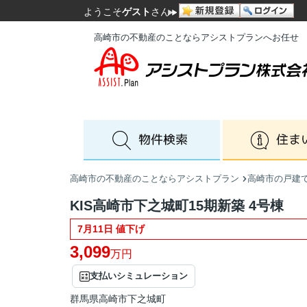
ようこそ
ゲスト
さん
高崎市の不動産のことならアシストプランへお任せ
高崎市の不動産のことならアシストプラン
高崎市の戸建
KIS高崎市下之城町15期新築 4号棟
7月11日 値下げ
3,099
万円
支払いシミュレーション
群馬県
高崎市
下之城町