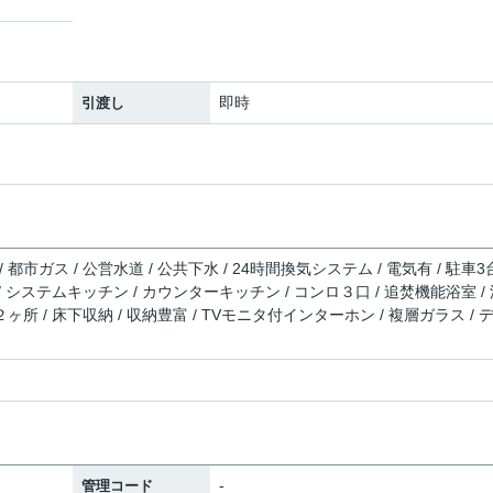
即時
引渡し
都市ガス / 公営水道 / 公共下水 / 24時間換気システム / 電気有 / 駐車3
 / システムキッチン / カウンターキッチン / コンロ３口 / 追焚機能浴室 /
ヶ所 / 床下収納 / 収納豊富 / TVモニタ付インターホン / 複層ガラス / 
-
管理コード