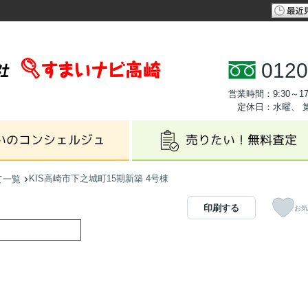
0120
営業時間：9:30～17
定休日：水曜、 
KIS高崎市下之城町15期新築 4号棟
て一覧
印刷する
お気