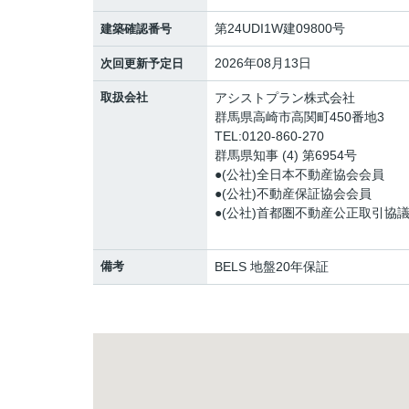
第24UDI1W建09800号
建築確認番号
2026年08月13日
次回更新予定日
取扱会社
アシストプラン株式会社
群馬県高崎市高関町450番地3
TEL:0120-860-270
群馬県知事 (4) 第6954号
●(公社)全日本不動産協会会員
●(公社)不動産保証協会会員
●(公社)首都圏不動産公正取引協
備考
BELS 地盤20年保証