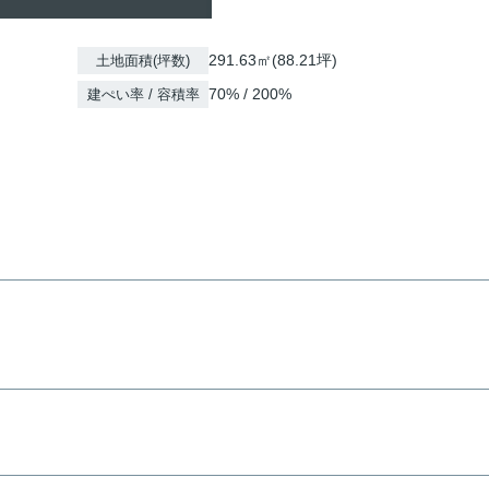
291.63㎡(88.21坪)
土地面積(坪数)
70% / 200%
建ぺい率 / 容積率