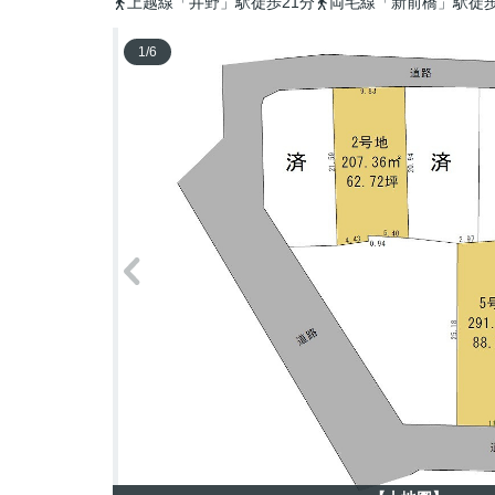
上越線「井野」駅徒歩21分
両毛線「新前橋」駅徒歩
1
/
6