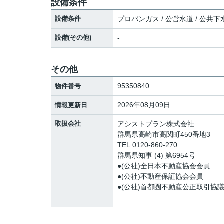
設備条件
設備条件
プロパンガス / 公営水道 / 公共下水
設備(その他)
-
その他
95350840
物件番号
2026年08月09日
情報更新日
取扱会社
アシストプラン株式会社
群馬県高崎市高関町450番地3
TEL:0120-860-270
群馬県知事 (4) 第6954号
●(公社)全日本不動産協会会員
●(公社)不動産保証協会会員
●(公社)首都圏不動産公正取引協