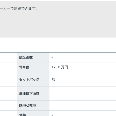
ーカーで建築できます。
-
総区画数
17.91万円
坪単価
無
セットバック
-
高圧線下面積
-
路地状敷地
-
地勢