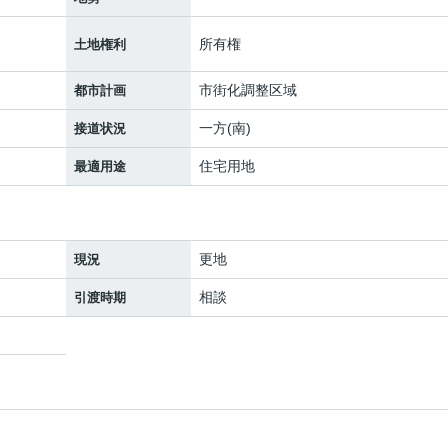
所有権
土地権利
市街化調整区域
都市計画
一方(南)
接道状況
住宅用地
最適用途
更地
現況
相談
引渡時期