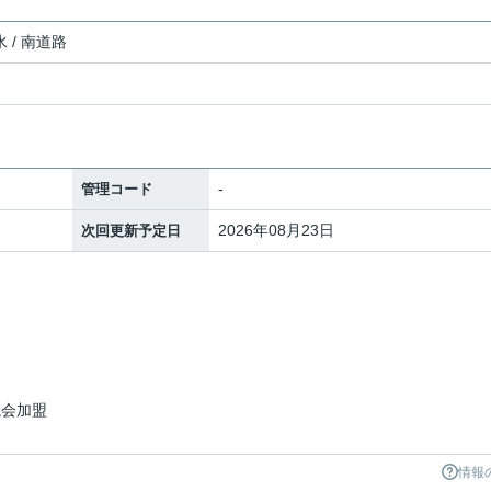
 / 南道路
-
管理コード
2026年08月23日
次回更新予定日
議会加盟
情報