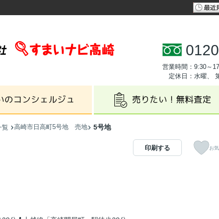
0120
営業時間：9:30～17
定休日：水曜、 
高崎市日高町5号地 売地
5号地
一覧
印刷する
お気