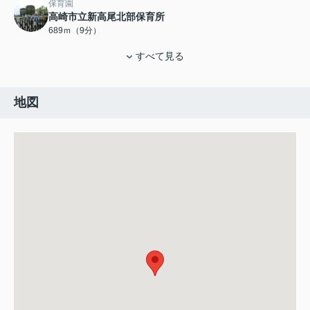
保育園
高崎市立新高尾北部保育所
689ｍ（9分）
すべて見る
地図