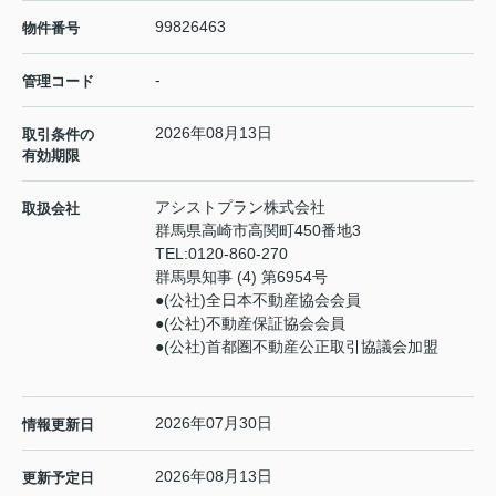
99826463
物件番号
-
管理コード
2026年08月13日
取引条件の
有効期限
アシストプラン株式会社
取扱会社
群馬県高崎市高関町450番地3
TEL:
0120-860-270
群馬県知事 (4) 第6954号
●(公社)全日本不動産協会会員
●(公社)不動産保証協会会員
●(公社)首都圏不動産公正取引協議会加盟
2026年07月30日
情報更新日
2026年08月13日
更新予定日