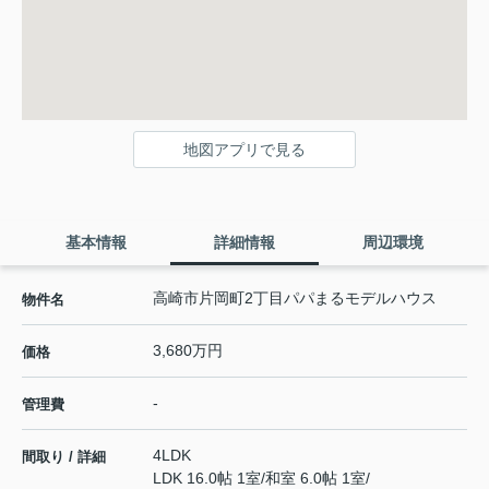
地図アプリで見る
基本情報
詳細情報
周辺環境
高崎市片岡町2丁目パパまるモデルハウス
物件名
3,680万円
価格
-
管理費
4LDK
間取り / 詳細
LDK 16.0帖 1室
/
和室 6.0帖 1室
/