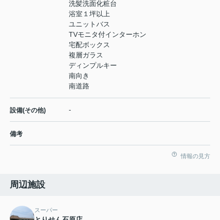
洗髪洗面化粧台
浴室１坪以上
ユニットバス
TVモニタ付インターホン
宅配ボックス
複層ガラス
ディンプルキー
南向き
南道路
-
設備(その他)
備考
情報の見方
周辺施設
スーパー
とりせん石原店