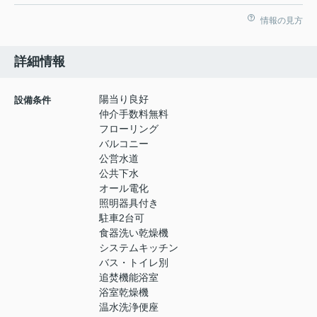
情報の見方
詳細情報
陽当り良好
設備条件
仲介手数料無料
フローリング
バルコニー
公営水道
公共下水
オール電化
照明器具付き
駐車2台可
食器洗い乾燥機
システムキッチン
バス・トイレ別
追焚機能浴室
浴室乾燥機
温水洗浄便座