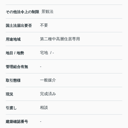
景観法
その他法令上の制限
不要
国土法届出要否
第二種中高層住居専用
用途地域
宅地 / -
地目 / 地勢
-
管理組合有無
一般媒介
取引態様
完成済み
現況
相談
引渡し
-
建築確認番号