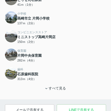
41ｍ（1分）
小学校
高崎市立 片岡小学校
137ｍ（2分）
コンビニエンスストア
ミニストップ高崎片岡店
150ｍ（2分）
保育園
片岡中央保育園
282ｍ（4分）
歯科
石原歯科医院
313ｍ（4分）
すべて見る
メールで共有する
LINEで共有する