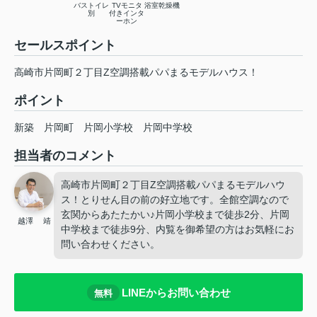
バストイレ
TVモニタ
浴室乾燥機
別
付きインタ
ーホン
セールスポイント
高崎市片岡町２丁目Z空調搭載パパまるモデルハウス！
ポイント
新築
片岡町
片岡小学校
片岡中学校
担当者のコメント
高崎市片岡町２丁目Z空調搭載パパまるモデルハウ
ス！とりせん目の前の好立地です。全館空調なので
玄関からあたたかい♪片岡小学校まで徒歩2分、片岡
越澤 靖
中学校まで徒歩9分、内覧を御希望の方はお気軽にお
問い合わせください。
LINEからお問い合わせ
無料