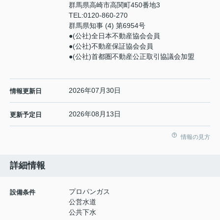
群馬県高崎市高関町450番地3
TEL:
0120-860-270
群馬県知事 (4) 第6954号
●(公社)全日本不動産協会会員
●(公社)不動産保証協会会員
●(公社)首都圏不動産公正取引協議会加盟
2026年07月30日
情報更新日
2026年08月13日
更新予定日
情報の見方
詳細情報
プロパンガス
設備条件
公営水道
公共下水