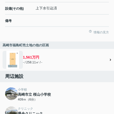
上下水引込済
設備(その他)
備考
情報の見方
高崎市福島町売土地の他の区画
1,561万円
- / 258.11㎡ / -
周辺施設
小学校
高崎市立 桜山小学校
409ｍ（6分）
クリニック
県央クリニック