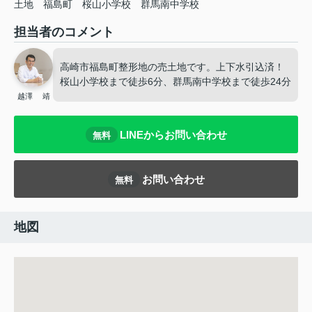
土地
福島町
桜山小学校
群馬南中学校
担当者のコメント
高崎市福島町整形地の売土地です。上下水引込済！
桜山小学校まで徒歩6分、群馬南中学校まで徒歩24分
越澤 靖
LINEからお問い合わせ
無料
お問い合わせ
無料
地図