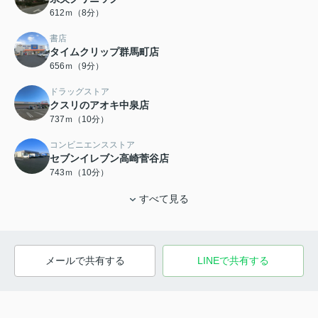
612ｍ（8分）
書店
タイムクリップ群馬町店
656ｍ（9分）
ドラッグストア
クスリのアオキ中泉店
737ｍ（10分）
コンビニエンスストア
セブンイレブン高崎菅谷店
743ｍ（10分）
すべて見る
メールで共有する
LINEで共有する