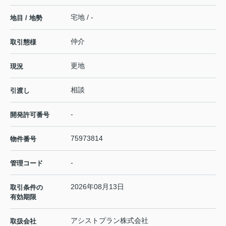
宅地 / -
地目 / 地勢
仲介
取引態様
更地
現況
相談
引渡し
-
開発許可番号
75973814
物件番号
-
管理コード
2026年08月13日
取引条件の
有効期限
アシストプラン株式会社
取扱会社