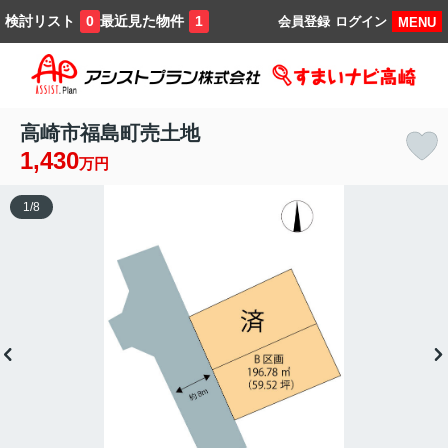
検討リスト
最近見た物件
0
1
会員登録
ログイン
MENU
高崎市福島町売土地
1,430
万円
1
/
8