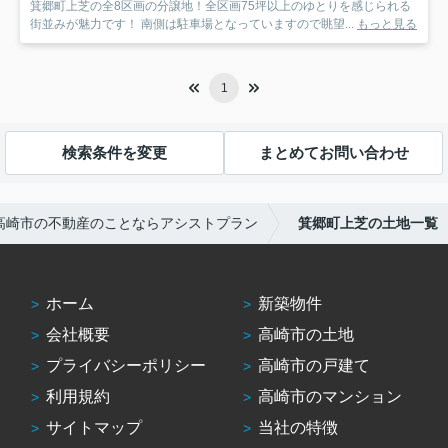
箕郷町上芝の全8区画の分譲地！全区画75坪以上のゆとりを感じられる
街並みが魅力です！ 南側は駐車場となっていますので眺望...
もっと見る
1
検索条件を変更
まとめてお問い合わせ
高崎市の不動産のことならアシストプラン
箕郷町上芝の土地一覧
ホーム
新築物件
会社概要
高崎市の土地
プライバシーポリシー
高崎市の戸建て
利用規約
高崎市のマンション
サイトマップ
当社の特徴