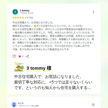
契約した場合の差額を見て
みましょう！ ...
3 tommy 様
中古住宅購入で、お世話になりました。
親切丁寧な対応に、⭐️5つでは足りないくらい
です。というのも知人から住宅を購入する際
に、仲介に入った他の不動産会社の誠意のな
さに、一度は購入を諦めた物件でした。今
回、大谷さんに仲介に入っていただき、不動