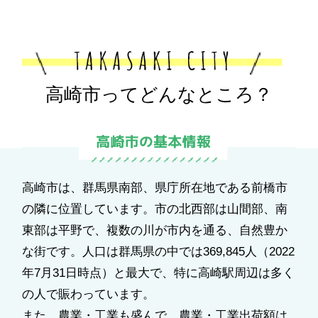
高崎市ってどんなところ？
高崎市は、群馬県南部、県庁所在地である前橋市
の隣に位置しています。市の北西部は山間部、南
東部は平野で、複数の川が市内を通る、自然豊か
な街です。人口は群馬県の中では369,845人（2022
年7月31日時点）と最大で、特に高崎駅周辺は多く
の人で賑わっています。
また、農業・工業も盛んで、農業・工業出荷額は