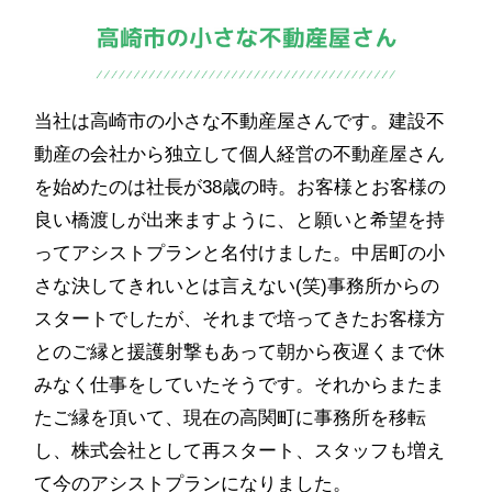
当社は高崎市の小さな不動産屋さんです。建設不
動産の会社から独立して個人経営の不動産屋さん
を始めたのは社長が38歳の時。お客様とお客様の
良い橋渡しが出来ますように、と願いと希望を持
ってアシストプランと名付けました。中居町の小
さな決してきれいとは言えない(笑)事務所からの
スタートでしたが、それまで培ってきたお客様方
とのご縁と援護射撃もあって朝から夜遅くまで休
みなく仕事をしていたそうです。それからまたま
たご縁を頂いて、現在の高関町に事務所を移転
し、株式会社として再スタート、スタッフも増え
て今のアシストプランになりました。