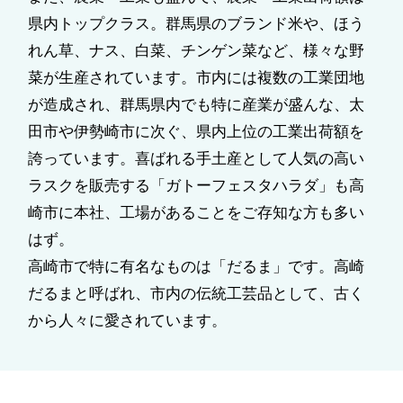
県内トップクラス。群馬県のブランド米や、ほう
れん草、ナス、白菜、チンゲン菜など、様々な野
菜が生産されています。市内には複数の工業団地
が造成され、群馬県内でも特に産業が盛んな、太
田市や伊勢崎市に次ぐ、県内上位の工業出荷額を
誇っています。喜ばれる手土産として人気の高い
ラスクを販売する「ガトーフェスタハラダ」も高
崎市に本社、工場があることをご存知な方も多い
はず。
高崎市で特に有名なものは「だるま」です。高崎
だるまと呼ばれ、市内の伝統工芸品として、古く
から人々に愛されています。